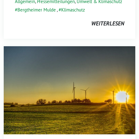
Allgemein
,
Pressemitteilungen
,
Umwelt & Klimaschutz
Bergtheimer Mulde
,
Klimaschutz
WEITERLESEN