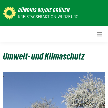
Weiter
zum
BÜNDNIS 90/DIE GRÜNEN
Inhalt
KREISTAGSFRAKTION WÜRZBURG
Umwelt- und Klimaschutz