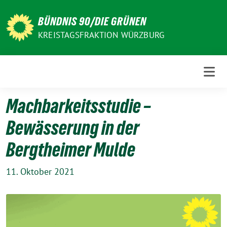
Weiter
zum
BÜNDNIS 90/DIE GRÜNEN
Inhalt
KREISTAGSFRAKTION WÜRZBURG
Machbarkeitsstudie –
Bewässerung in der
Bergtheimer Mulde
11. Oktober 2021