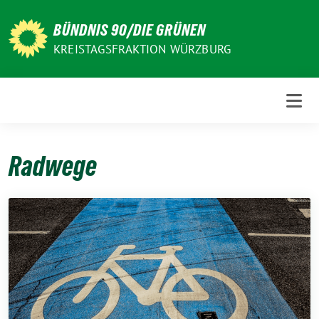
Weiter
zum
BÜNDNIS 90/DIE GRÜNEN
Inhalt
KREISTAGSFRAKTION WÜRZBURG
Radwege