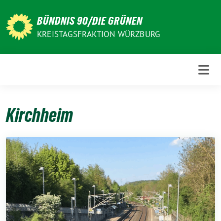
Weiter
zum
BÜNDNIS 90/DIE GRÜNEN
Inhalt
KREISTAGSFRAKTION WÜRZBURG
Kirchheim