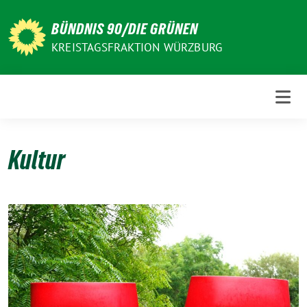
Weiter
zum
BÜNDNIS 90/DIE GRÜNEN
Inhalt
KREISTAGSFRAKTION WÜRZBURG
Kultur