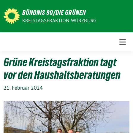
Weiter
zum
BÜNDNIS 90/DIE GRÜNEN
Inhalt
KREISTAGSFRAKTION WÜRZBURG
Grüne Kreistagsfraktion tagt
vor den Haushaltsberatungen
21. Februar 2024