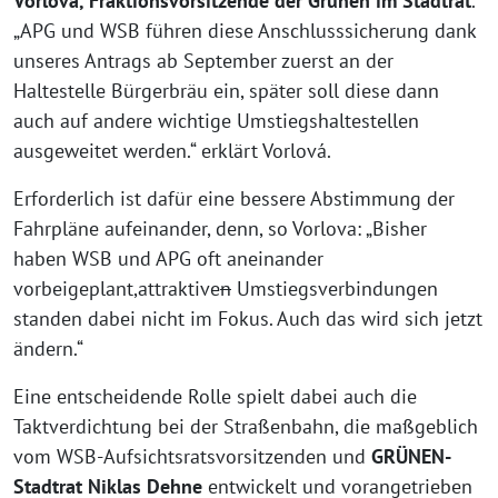
Vorlová, Fraktionsvorsitzende der Grünen im Stadtrat
.
„APG und WSB führen diese Anschlusssicherung dank
unseres Antrags ab September zuerst an der
Haltestelle Bürgerbräu ein, später soll diese dann
auch auf andere wichtige Umstiegshaltestellen
ausgeweitet werden.“ erklärt Vorlová.
Erforderlich ist dafür eine bessere Abstimmung der
Fahrpläne aufeinander, denn, so Vorlova: „Bisher
haben WSB und APG oft aneinander
vorbeigeplant,attraktive
n
Umstiegsverbindungen
standen dabei nicht im Fokus. Auch das wird sich jetzt
ändern.“
Eine entscheidende Rolle spielt dabei auch die
Taktverdichtung bei der Straßenbahn, die maßgeblich
vom WSB-Aufsichtsratsvorsitzenden und
GRÜNEN-
Stadtrat Niklas Dehne
entwickelt und vorangetrieben