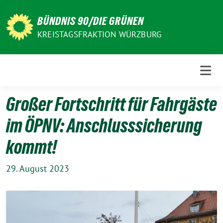
Weiter
zum
BÜNDNIS 90/DIE GRÜNEN
Inhalt
KREISTAGSFRAKTION WÜRZBURG
Großer Fortschritt für Fahrgäste
im ÖPNV: Anschlusssicherung
kommt!
29. August 2023