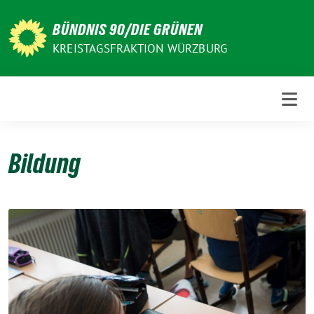
Weiter
zum
BÜNDNIS 90/DIE GRÜNEN
Inhalt
KREISTAGSFRAKTION WÜRZBURG
Bildung